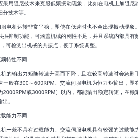
应采用阻尼技术来克服低频振动现象，比如在电机上加阻尼
细分技术等。
伺服电机运转非常平稳，即使在低速时也不会出现振动现象
共振抑制功能，可涵盖机械的刚性不足，并且系统内部具有
T），可检测出机械的共振点，便于系统调整。
矩频特性不同
电机的输出力矩随转速升高而下降，且在较高转速时会急剧
速一般在300～600RPM。交流伺服电机为恒力矩输出，即
2000RPM或3000RPM）以内，都能输出额定转矩，在
输出。
过载能力不同
电机一般不具有过载能力。交流伺服电机具有较强的过载能