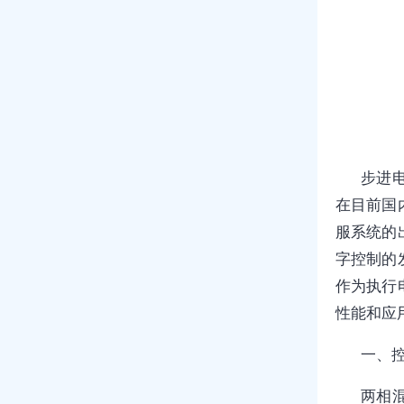
步进
在目前国
服系统的
字控制的
作为执行
性能和应
一、
两相混