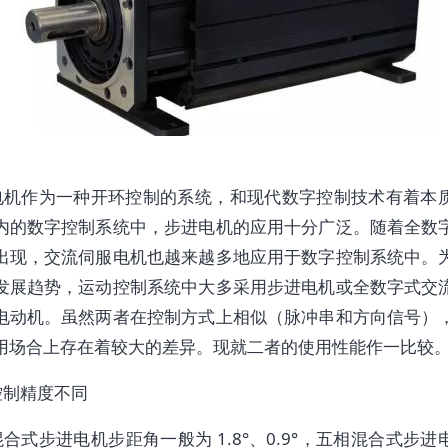
电机作为一种开环控制的系统，和现代数字控制技术有着本
内的数字控制系统中，步进电机的应用十分广泛。随着全数
出现，交流伺服电机也越来越多地应用于数字控制系统中。
发展趋势，运动控制系统中大多采用步进电机或全数字式交
电动机。虽然两者在控制方式上相似（脉冲串和方向信号）
用场合上存在着较大的差异。现就二者的使用性能作一比较
控制精度不同
合式步进电机步距角一般为 1.8°、0.9°，五相混合式步