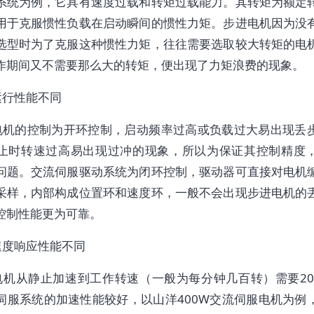
系统为例，它具有速度过载和转矩过载能力。其转矩为额定
用于克服惯性负载在启动瞬间的惯性力矩。步进电机因为没
选型时为了克服这种惯性力矩，往往需要选取较大转矩的电
作期间又不需要那么大的转矩，便出现了力矩浪费的现象。
运行性能不同
电机的控制为开环控制，启动频率过高或负载过大易出现丢
止时转速过高易出现过冲的现象，所以为保证其控制精度
问题。交流伺服驱动系统为闭环控制，驱动器可直接对电机
采样，内部构成位置环和速度环，一般不会出现步进电机的
控制性能更为可靠。
速度响应性能不同
电机从静止加速到工作转速（一般为每分钟几百转）需要200
伺服系统的加速性能较好，以山洋400W交流伺服电机为例