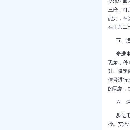
交流伺服
三倍，可
能力，在
在正常工
五、
步进
现象，停
升、降速
信号进行
的现象，
六、
步进
秒。交流