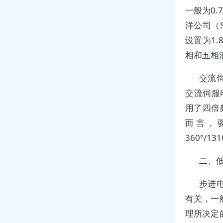
一般为0.
洋公司（
设置为1.8
相和五相
交流
交流伺服
用了四倍频
而言，
360°/1
二、
步进
有关，一
理所决定