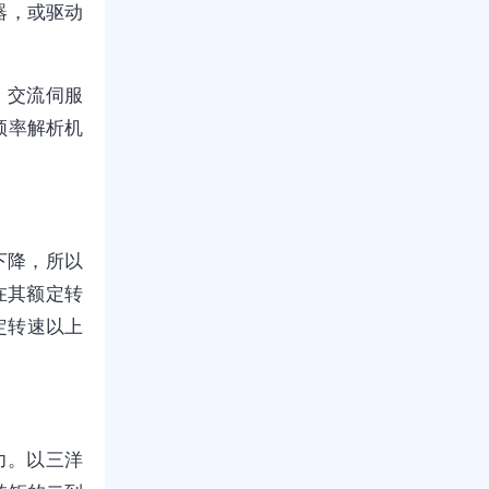
器，或驱动
。交流伺服
频率解析机
下降，所以
在其额定转
额定转速以上
力。以三洋